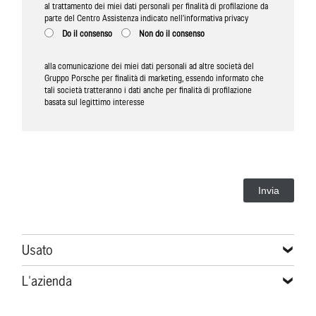
al trattamento dei miei dati personali per finalità di profilazione da
parte del Centro Assistenza indicato nell’informativa privacy
Do il consenso
Non do il consenso
alla comunicazione dei miei dati personali ad altre società del
Gruppo Porsche per finalità di marketing, essendo informato che
tali società tratteranno i dati anche per finalità di profilazione
basata sul legittimo interesse
Invia
Usato
L'azienda